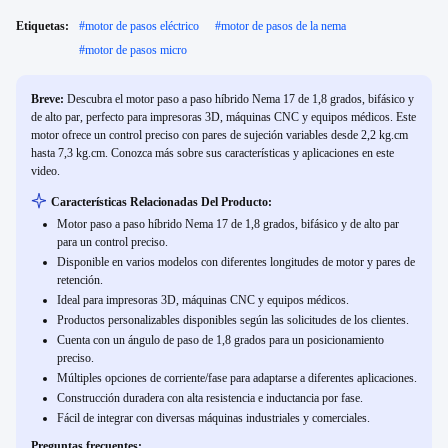
Etiquetas:
#
motor de pasos eléctrico
#
motor de pasos de la nema
#
motor de pasos micro
Breve:
Descubra el motor paso a paso híbrido Nema 17 de 1,8 grados, bifásico y
de alto par, perfecto para impresoras 3D, máquinas CNC y equipos médicos. Este
motor ofrece un control preciso con pares de sujeción variables desde 2,2 kg.cm
hasta 7,3 kg.cm. Conozca más sobre sus características y aplicaciones en este
video.
Características Relacionadas Del Producto:
Motor paso a paso híbrido Nema 17 de 1,8 grados, bifásico y de alto par
para un control preciso.
Disponible en varios modelos con diferentes longitudes de motor y pares de
retención.
Ideal para impresoras 3D, máquinas CNC y equipos médicos.
Productos personalizables disponibles según las solicitudes de los clientes.
Cuenta con un ángulo de paso de 1,8 grados para un posicionamiento
preciso.
Múltiples opciones de corriente/fase para adaptarse a diferentes aplicaciones.
Construcción duradera con alta resistencia e inductancia por fase.
Fácil de integrar con diversas máquinas industriales y comerciales.
Preguntas frecuentes: