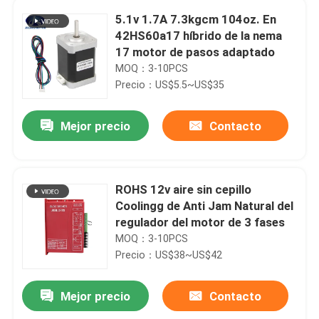
5.1v 1.7A 7.3kgcm 104oz. En
42HS60a17 híbrido de la nema
17 motor de pasos adaptado
MOQ：3-10PCS
Precio：US$5.5~US$35
Mejor precio
Contacto
ROHS 12v aire sin cepillo
Coolingg de Anti Jam Natural del
regulador del motor de 3 fases
MOQ：3-10PCS
Precio：US$38~US$42
Mejor precio
Contacto