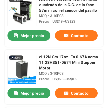
cuadrado de la C.C. de la fase
57m m con el sensor del pasillo
MOQ：3-10PCS
Precio：US$19~US$23
Mejor precio
Contacto
el 12N.Cm 17oz. En 0.67A nema
11 28HS51-0674 Mini Stepper
Motor
MOQ：3-10PCS
Precio：US$6.3~US$8.6
Mejor precio
Contacto