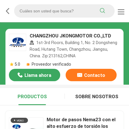
CHANGZHOU JKONGMOTOR CO.,LTD
1st-3rd Floors, Building 1, No. 2 Dongsheng
Road, Hutang Town, Changzhou, Jiangsu,
China. Zip:213162,CHINA
5.0
Proveedor verificado
Llama ahora
Contacto
PRODUCTOS
SOBRE NOSOTROS
Motor de pasos Nema23 con el
alto esfuerzo de torsión los