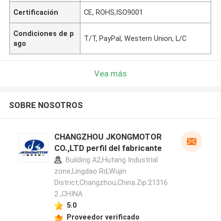
Certificación
CE, ROHS,ISO9001
Condiciones de p
T/T, PayPal, Western Union, L/C
ago
Vea más
SOBRE NOSOTROS
CHANGZHOU JKONGMOTOR
CO.,LTD perfil del fabricante
Building A2,Hutang Industrial
zone,Lingdao Rd,Wujin
District,Changzhou,China.Zip:21316
2 ,CHINA
5.0
Proveedor verificado