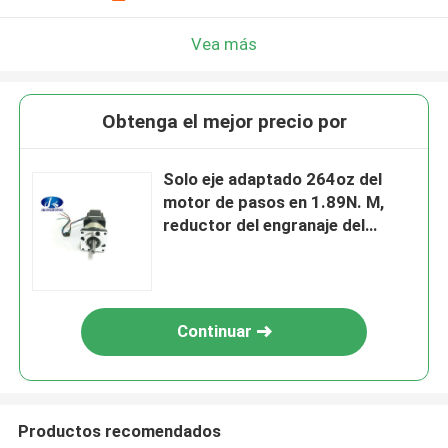
Vea más
Obtenga el mejor precio por
Solo eje adaptado 264oz del
motor de pasos en 1.89N. M,
reductor del engranaje del
motor de pasos de la nema 23
Continuar
Productos recomendados