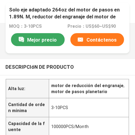
Solo eje adaptado 264oz del motor de pasos en
1.89N. M, reductor del engranaje del motor de
pasos de la nema 23
MOQ：3-10PCS
Precio：US$60~US$90
Mejor precio
Contáctenos
DESCRIPCIóN DE PRODUCTO
motor de reducción del engranaje
,
Alta luz:
motor de pasos planetario
Cantidad de orde
3-10PCS
n mínima
Capacidad de la f
100000PCS/Month
uente