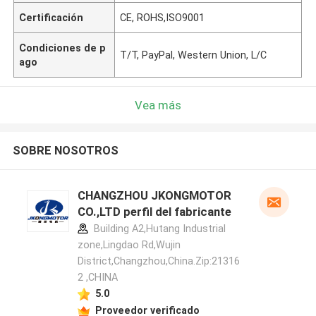
Certificación
CE, ROHS,ISO9001
Condiciones de p
T/T, PayPal, Western Union, L/C
ago
Vea más
SOBRE NOSOTROS
CHANGZHOU JKONGMOTOR
CO.,LTD perfil del fabricante
Building A2,Hutang Industrial
zone,Lingdao Rd,Wujin
District,Changzhou,China.Zip:21316
2 ,CHINA
5.0
Proveedor verificado