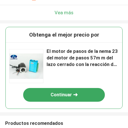
Vea más
Obtenga el mejor precio por
El motor de pasos de la nema 23
del motor de pasos 57m m del
lazo cerrado con la reacción del
codificador 2 motor de pasos
del alambre de la fase 4 cerró el
lazo
Continuar
Productos recomendados