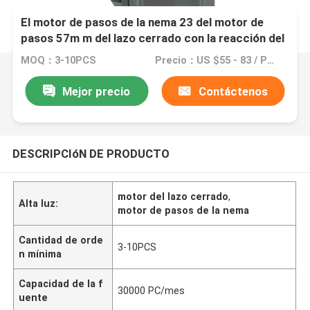
El motor de pasos de la nema 23 del motor de
pasos 57m m del lazo cerrado con la reacción del
codificador 2 motor de pasos del alambre de la
MOQ：3-10PCS
Precio：US $55 - 83 / Pieces
fase 4 cerró el lazo
Mejor precio
Contáctenos
DESCRIPCIóN DE PRODUCTO
motor del lazo cerrado
,
Alta luz:
motor de pasos de la nema
Cantidad de orde
3-10PCS
n mínima
Capacidad de la f
30000 PC/mes
uente